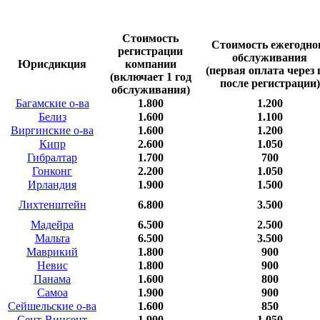
Стоимость
Стоимость ежегодно
регистрации
обслуживания
Юрисдикция
компании
(первая оплата через 
(включает 1 год
после регистрации)
обслуживания)
Багамские о-ва
1.800
1.200
Белиз
1.600
1.100
Виргинские о-ва
1.600
1.200
Кипр
2.600
1.050
Гибралтар
1.700
700
Гонконг
2.200
1.050
Ирландия
1.900
1.500
Лихтенштейн
6.800
3.500
Мадейра
6.500
2.500
Мальта
6.500
3.500
Маврикий
1.800
900
Невис
1.800
900
Панама
1.600
800
Самоа
1.900
900
Сейшельские о-ва
1.600
850
Сент-Винсент
1.900
1.050