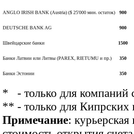
ANGLO IRISH BANK (Austria) ($ 25'000 мин. остаток)
900
DEUTSCHE BANK AG
900
Швейцарские банки
1500
Банки Латвии или Литвы (PAREX, RIETUMU и пр.)
350
Банки Эстонии
350
* - только для компаний
** - только для Кипрских
Примечание
: курьерская
стоимость открытия счета 