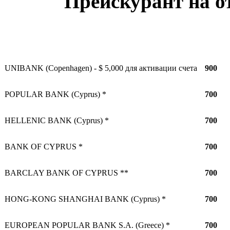
Прейскурант на о
UNIBANK (Copenhagen) - $ 5,000 для активации счета
900
POPULAR BANK (Cyprus) *
700
HELLENIC BANK (Cyprus) *
700
BANK OF CYPRUS *
700
BARCLAY BANK OF CYPRUS **
700
HONG-KONG SHANGHAI BANK (Cyprus) *
700
EUROPEAN POPULAR BANK S.A. (Greece) *
700