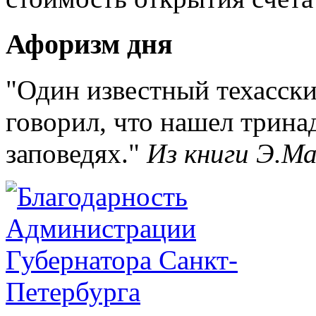
Афоризм дня
Один известный техасски
говорил, что нашел тринад
заповедях.
Из книги Э.М